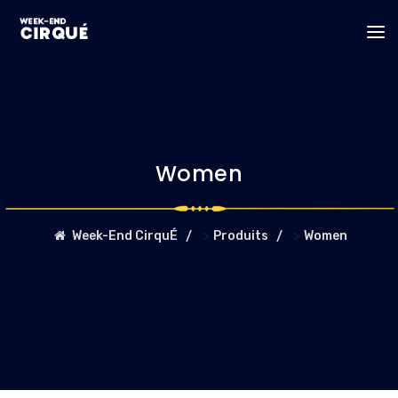
Women
>
>
Week-End CirquÉ
Produits
Women