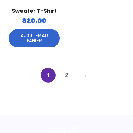
Sweater T-Shirt
$
20.00
AJOUTER AU
PANIER
1
2
→
WEcirquÉ 2025